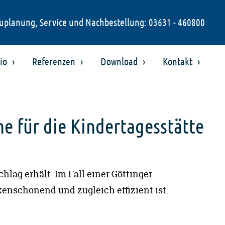
uplanung, Service und Nachbestellung: 03631 - 460800
io
Referenzen
Download
Kontakt
e für die Kindertagesstätte
ag erhält. Im Fall einer Göttinger
kenschonend und zugleich effizient ist.