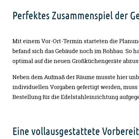
Perfektes Zusammenspiel der G
Mit einem Vor-Ort-Termin starteten die Planun
befand sich das Gebäude noch im Rohbau. So ha
optimal auf die neuen Großküchengeräte abzu
Neben dem Aufmaß der Räume musste hier unbed
individuellen Vorgaben gefertigt werden, muss
Bestellung für die Edelstahleinrichtung aufge
Eine vollausgestattete Vorbere