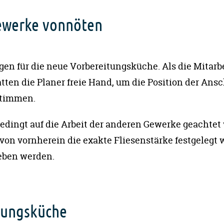
ewerke vonnöten
gen für die neue Vorbereitungsküche. Als die Mitarb
tten die Planer freie Hand, um die Position der Ans
stimmen.
ingt auf die Arbeit der anderen Gewerke geachtet 
 von vornherein die exakte Fliesenstärke festgelegt
geben werden.
itungsküche