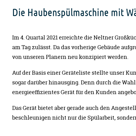
Die Haubenspülmaschine mit Wä
Im 4. Quartal 2021 erreichte die Neltner Großk
am Tag zulässt. Da das vorherige Gebäude aufg
von unseren Planern neu konzipiert werden.
Auf der Basis einer Geräteliste stellte unser K
sogar darüber hinausging. Denn durch die Wa
energieeffizientes Gerät für den Kunden angebot
Das Gerät bietet aber gerade auch den Angestel
beschleunigen nicht nur die Spülarbeit, sonde