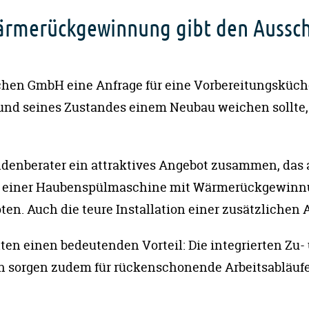
rmerückgewinnung gibt den Aussc
üchen GmbH eine Anfrage für eine Vorbereitungsküche,
rund seines Zustandes einem Neubau weichen sollte
undenberater ein attraktives Angebot zusammen, das a
hl einer Haubenspülmaschine mit Wärmerückgewinnu
en. Auch die teure Installation einer zusätzlichen A
lten einen bedeutenden Vorteil: Die integrierten Zu-
rn sorgen zudem für rückenschonende Arbeitsabläufe