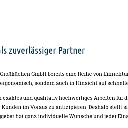
s zuverlässiger Partner
 Großküchen GmbH bereits eine Reihe von Einricht
ergonomisch, sondern auch in Hinsicht auf schnelle 
ein exaktes und qualitativ hochwertiges Arbeiten für
 Kunden im Voraus zu antizipieren. Deshalb stellt s
raggeber hat ganz individuelle Wünsche und jeder Ein