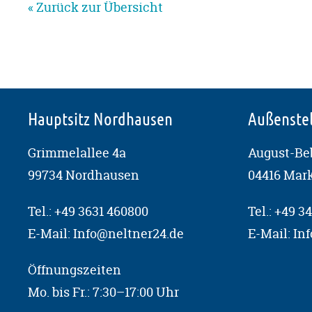
« Zurück zur Übersicht
Hauptsitz Nordhausen
Außenstel
Grimmelallee 4a
August-Beb
99734 Nordhausen
04416 Mar
Tel.:
+49 3631 460800
Tel.:
+49 34
E-Mail:
Info@neltner24.de
E-Mail:
In
Öffnungszeiten
Mo. bis Fr.: 7:30–17:00 Uhr