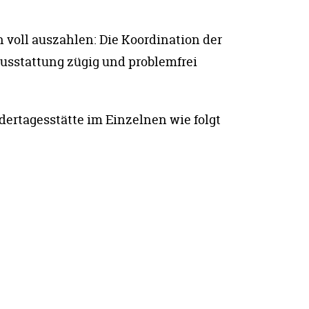
n voll auszahlen: Die Koordination der
ausstattung zügig und problemfrei
rtagesstätte im Einzelnen wie folgt