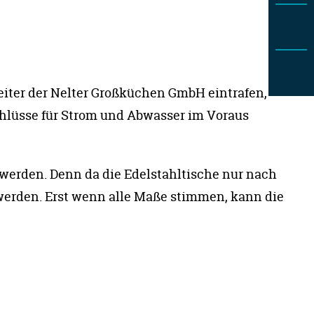
eiter der Nelter Großküchen GmbH eintrafen,
chlüsse für Strom und Abwasser im Voraus
werden. Denn da die Edelstahltische nur nach
 werden. Erst wenn alle Maße stimmen, kann die