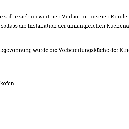
te sollte sich im weiteren Verlauf für unseren Kunde
, sodass die Installation der umfangreichen Küchen
ewinnung wurde die Vorbereitungsküche der Kinde
ckofen