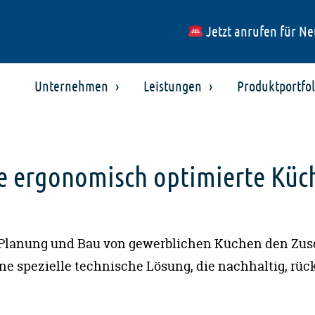
Jetzt anrufen für Ne
Unternehmen
Leistungen
Produktportfol
 ergonomisch optimierte Küch
Planung und Bau von gewerblichen Küchen den Zuschl
ine spezielle technische Lösung, die nachhaltig, rüc