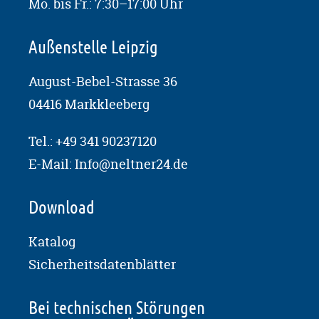
Mo. bis Fr.: 7:30–17:00 Uhr
Außenstelle Leipzig
August-Bebel-Strasse 36
04416 Markkleeberg
Tel.:
+49 341 90237120
E-Mail:
Info@neltner24.de
Download
Katalog
Sicherheitsdatenblätter
Bei technischen Störungen