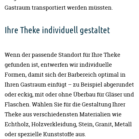
Gastraum transportiert werden müssten.
Ihre Theke individuell gestaltet
Wenn der passende Standort für Ihre Theke
gefunden ist, entwerfen wir individuelle
Formen, damit sich der Barbereich optimal in
Ihren Gastraum einfügt – zu Beispiel abgerundet
oder eckig, mit oder ohne Überbau für Gläser und
Flaschen. Wählen Sie für die Gestaltung Ihrer
Theke aus verschiedensten Materialien wie
Echtholz, Holzverkleidung, Stein, Granit, Metall
oder spezielle Kunststoffe aus.