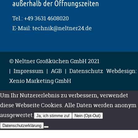
außerhalb der Öffnungszeiten
Tel.:
+49 3631 4608020
E-Mail:
technik@neltner24.de
© Neltner Großküchen GmbH 2021
Impressum
AGB
Datenschutz
Webdesign:
Xenio Marketing GmbH
Um Ihr Nutzererlebnis zu verbessern, verwendet
diese Webseite Cookies. Alle Daten werden anonym
ausgewertet.
Ja, ich stimme zu!
Nein (Opt-Out)
Datenschutzerklärung