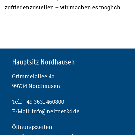
zufriedenzustellen – wir machen es möglich.
Hauptsitz Nordhausen
Grimmelallee 4a
99734 Nordhausen
Tel.:
+49 3631 460800
E-Mail:
Info@neltner24.de
Öffnungszeiten