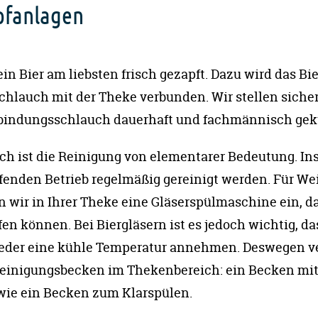
pfanlagen
in Bier am liebsten frisch gezapft. Dazu wird das Bie
chlauch mit der Theke verbunden. Wir stellen sicher
rbindungsschlauch dauerhaft und fachmännisch gek
h ist die Reinigung von elementarer Bedeutung. In
enden Betrieb regelmäßig gereinigt werden. Für Wei
 wir in Ihrer Theke eine Gläserspülmaschine ein, da
fen können. Bei Biergläsern ist es jedoch wichtig, da
eder eine kühle Temperatur annehmen. Deswegen ve
 Reinigungsbecken im Thekenbereich: ein Becken mit
wie ein Becken zum Klarspülen.