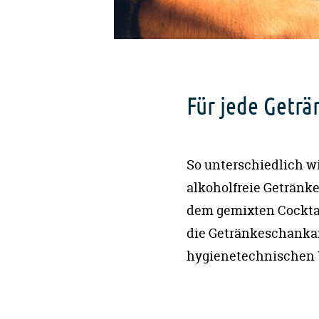
Für jede Geträ
So unterschiedlich wi
alkoholfreie Getränk
dem gemixten Cocktai
die Getränkeschanka
hygienetechnischen V