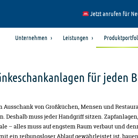
Jetzt anrufen für Ne
Unternehmen
Leistungen
Produktportfol
änkeschankanlagen für jeden B
am Ausschank von Großküchen, Mensen und Restaura
n. Deshalb muss jeder Handgriff sitzen. Zapfanlage
le – alles muss auf engstem Raum verbaut und denn
t ein reibungsloser Ablauf gewährleistet ist, bauen