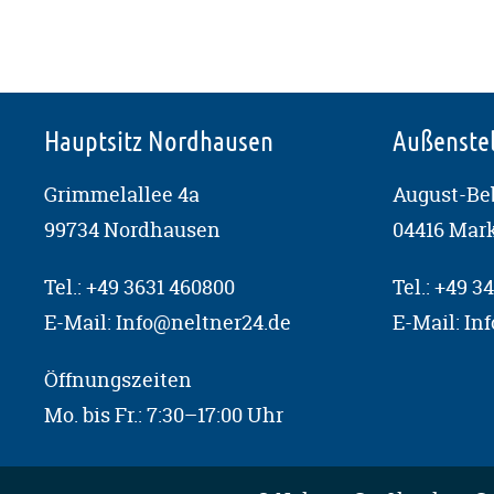
Hauptsitz Nordhausen
Außenstel
Grimmelallee 4a
August-Beb
99734 Nordhausen
04416 Mar
Tel.:
+49 3631 460800
Tel.:
+49 34
E-Mail:
Info@neltner24.de
E-Mail:
In
Öffnungszeiten
Mo. bis Fr.: 7:30–17:00 Uhr