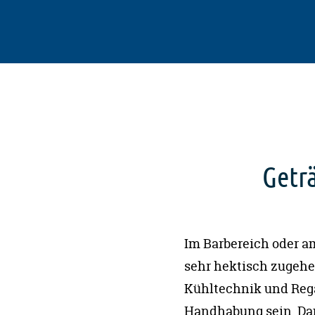
Getr
Im Barbereich oder 
sehr hektisch zugehe
Kühltechnik und Rega
Handhabung sein. Dami