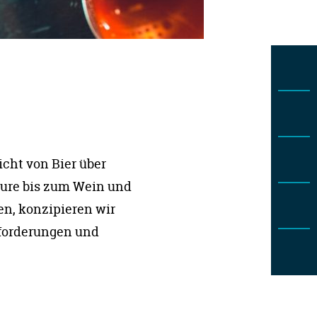
icht von Bier über
äure bis zum Wein und
n, konzipieren wir
forderungen und