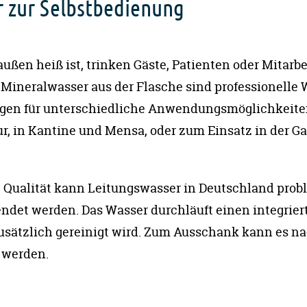
 zur Selbstbedienung
ußen heiß ist, trinken Gäste, Patienten oder Mitarbe
 Mineralwasser aus der Flasche sind professionelle 
gen für unterschiedliche Anwendungsmöglichkeiten,
r, in Kantine und Mensa, oder zum Einsatz in der G
e Qualität kann Leitungswasser in Deutschland probl
det werden. Das Wasser durchläuft einen integrierte
usätzlich gereinigt wird. Zum Ausschank kann es na
 werden.