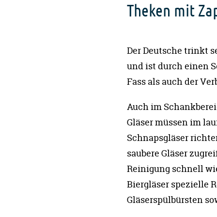
Theken mit Za
Der Deutsche trinkt se
und ist durch einen S
Fass als auch der Ve
Auch im Schankbereic
Gläser müssen im lauf
Schnapsgläser richten
saubere Gläser zugrei
Reinigung schnell wi
Biergläser spezielle
Gläserspülbürsten so