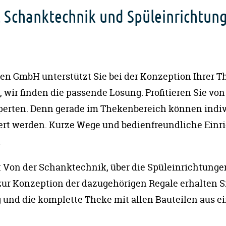
 Schanktechnik und Spüleinrichtung
n GmbH unterstützt Sie bei der Konzeption Ihrer Th
, wir finden die passende Lösung. Profitieren Sie v
perten. Denn gerade im Thekenbereich können indiv
ert werden. Kurze Wege und bedienfreundliche Einr
.
: Von der Schanktechnik, über die Spüleinrichtunge
zur Konzeption der dazugehörigen Regale erhalten S
und die komplette Theke mit allen Bauteilen aus e