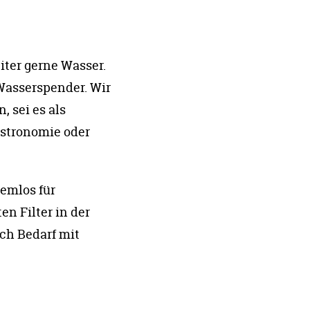
iter gerne Wasser.
Wasserspender. Wir
 sei es als
astronomie oder
emlos für
n Filter in der
ch Bedarf mit