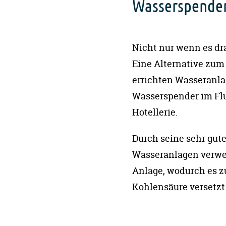
Wasserspender
Nicht nur wenn es dra
Eine Alternative zum
errichten Wasseranla
Wasserspender im Flu
Hotellerie.
Durch seine sehr gut
Wasseranlagen verwen
Anlage, wodurch es z
Kohlensäure versetzt